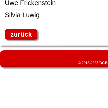
Uwe Frickenstein
Silvia Luwig
zurück
© 2013-2025 BCB