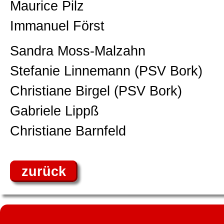
Maurice Pilz
Immanuel Först
Sandra Moss-Malzahn
Stefanie Linnemann (PSV Bork)
Christiane Birgel (PSV Bork)
Gabriele Lippß
Christiane Barnfeld
zurück