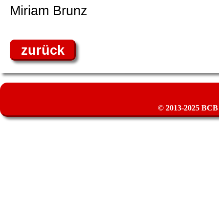
Miriam Brunz
zurück
© 2013-2025 BCB