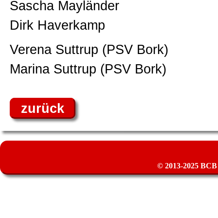
Sascha Mayländer
Dirk Haverkamp
Verena Suttrup (PSV Bork)
Marina Suttrup (PSV Bork)
zurück
© 2013-2025 BCB